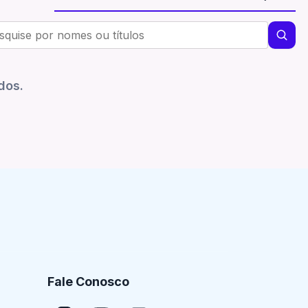
dos.
Fale Conosco