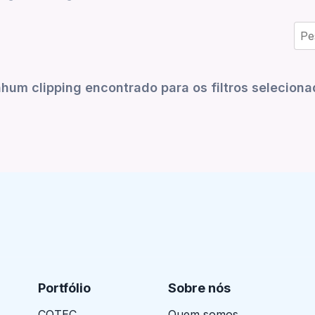
hum clipping encontrado para os filtros seleciona
Portfólio
Sobre nós
COTEC
Quem somos