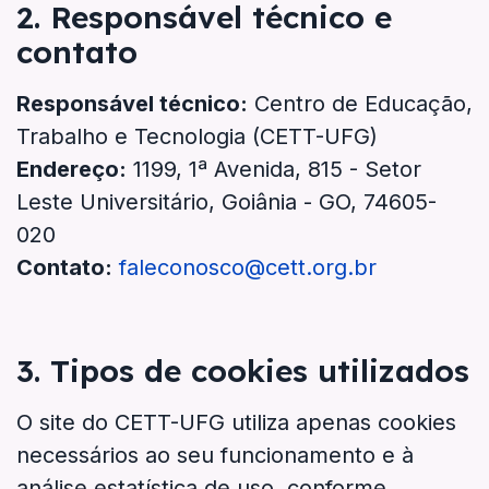
2. Responsável técnico e
contato
Responsável técnico:
Centro de Educação,
Trabalho e Tecnologia (CETT-UFG)
Endereço:
1199, 1ª Avenida, 815 - Setor
Leste Universitário, Goiânia - GO, 74605-
020
Contato:
faleconosco@cett.org.br
3. Tipos de cookies utilizados
O site do CETT-UFG utiliza apenas cookies
necessários ao seu funcionamento e à
análise estatística de uso, conforme