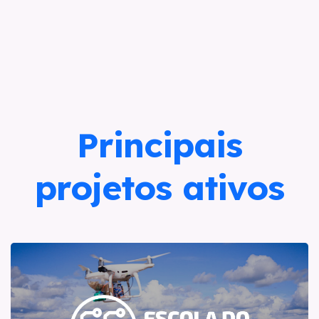
Principais
projetos ativos